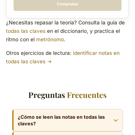
Comprobar
¿Necesitas repasar la teoría? Consulta la guía de
todas las claves
en el diccionario, y practica el
ritmo con el
metrónomo
.
Otros ejercicios de lectura:
identificar notas en
todas las claves →
Preguntas
Frecuentes
¿Cómo se leen las notas en todas las
claves?
En todas las claves, la clave fija una clave