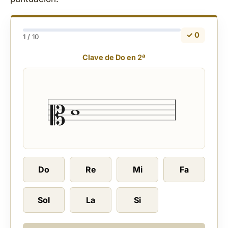
✓ 0
1 / 10
Clave de Do en 2ª
Do
Re
Mi
Fa
Sol
La
Si