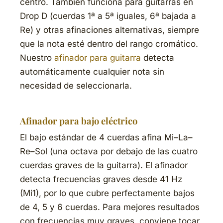
centro. También funciona para guitarras en
Drop D (cuerdas 1ª a 5ª iguales, 6ª bajada a
Re) y otras afinaciones alternativas, siempre
que la nota esté dentro del rango cromático.
Nuestro
afinador para guitarra
detecta
automáticamente cualquier nota sin
necesidad de seleccionarla.
Afinador para bajo eléctrico
El bajo estándar de 4 cuerdas afina Mi–La–
Re–Sol (una octava por debajo de las cuatro
cuerdas graves de la guitarra). El afinador
detecta frecuencias graves desde 41 Hz
(Mi1), por lo que cubre perfectamente bajos
de 4, 5 y 6 cuerdas. Para mejores resultados
con frecuencias muy graves, conviene tocar