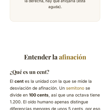
la derecha, hay que aflojarla (está
aguda).
Entender la
afinación
¿Qué es un cent?
El
cent
es la unidad con la que se mide la
desviación de afinación. Un
semitono
se
divide en
100 cents
, así que una octava tiene
1.200. El oído humano apenas distingue
diferencias menores de unos 5 cents, por eso