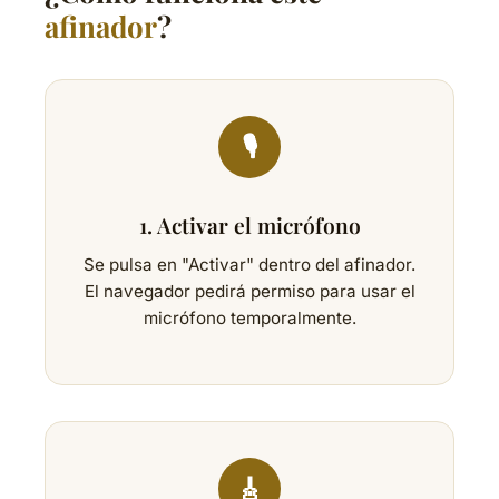
afinador
?
🎙️
1. Activar el micrófono
Se pulsa en "Activar" dentro del afinador.
El navegador pedirá permiso para usar el
micrófono temporalmente.
🎸