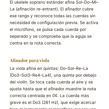
El ukelele soprano estándar afina Sol–Do–Mi–
La (afinación re-entrant). El afinador cubre
ese rango y reconoce todas las cuerdas sin
necesidad de configuración previa. Se activa
el micrófono, se pulsa cada cuerda por
separado y se comprueba que la aguja se
centra en la nota correcta.
Afinador para viola
La viola afina en quintas: Do–Sol–Re–La
(Do3–Sol3–Re4–La4), una quinta por debajo
del violín. Se toca cada cuerda al aire y se
ajusta hasta que el afinador muestre la nota
correcta centrada en 0¢. La cuerda más
grave es el Do3 (261 Hz), que exige acercar