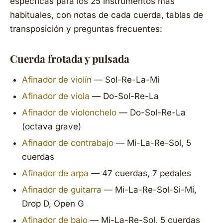
especficas para los 25 instrumentos más
habituales, con notas de cada cuerda, tablas de
transposición y preguntas frecuentes:
Cuerda frotada y pulsada
Afinador de violín
— Sol-Re-La-Mi
Afinador de viola
— Do-Sol-Re-La
Afinador de violonchelo
— Do-Sol-Re-La
(octava grave)
Afinador de contrabajo
— Mi-La-Re-Sol, 5
cuerdas
Afinador de arpa
— 47 cuerdas, 7 pedales
Afinador de guitarra
— Mi-La-Re-Sol-Si-Mi,
Drop D, Open G
Afinador de bajo
— Mi-La-Re-Sol, 5 cuerdas