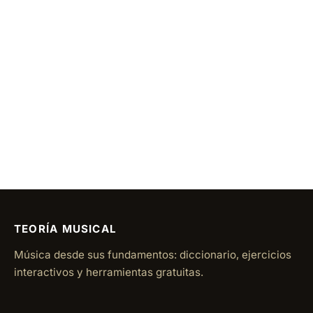
TEORÍA MUSICAL
Música desde sus fundamentos: diccionario, ejercicios
interactivos y herramientas gratuitas.