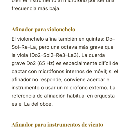
bien el instrumento al micrófono por ser una
frecuencia más baja.
Afinador para violonchelo
El violonchelo afina también en quintas: Do–
Sol–Re–La, pero una octava más grave que
la viola (Do2–Sol2–Re3–La3). La cuerda
grave Do2 (65 Hz) es especialmente difícil de
captar con micrófonos internos de móvil; si el
afinador no responde, conviene acercar el
instrumento o usar un micrófono externo. La
referencia de afinación habitual en orquesta
es el La del oboe.
Afinador para instrumentos de viento