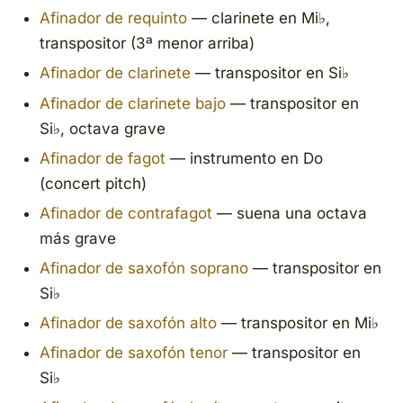
Afinador de requinto
— clarinete en Mi♭,
transpositor (3ª menor arriba)
Afinador de clarinete
— transpositor en Si♭
Afinador de clarinete bajo
— transpositor en
Si♭, octava grave
Afinador de fagot
— instrumento en Do
(concert pitch)
Afinador de contrafagot
— suena una octava
más grave
Afinador de saxofón soprano
— transpositor en
Si♭
Afinador de saxofón alto
— transpositor en Mi♭
Afinador de saxofón tenor
— transpositor en
Si♭