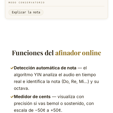
MODO CONSERVATORIO
Explicar la nota
Funciones del
afinador online
✓
Detección automática de nota
— el
algoritmo YIN analiza el audio en tiempo
real e identifica la nota (Do, Re, Mi…) y su
octava.
✓
Medidor de cents
— visualiza con
precisión si vas bemol o sostenido, con
escala de −50¢ a +50¢.