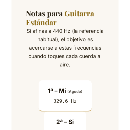
Notas para
Guitarra
Estándar
Si afinas a 440 Hz (la referencia
habitual), el objetivo es
acercarse a estas frecuencias
cuando toques cada cuerda al
aire.
1ª – Mi
(Agudo)
329.6 Hz
2ª – Si