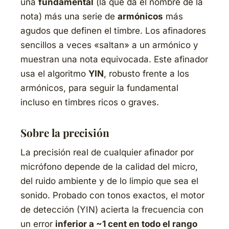
una
fundamental
(la que da el nombre de la
nota) más una serie de
armónicos
más
agudos que definen el timbre. Los afinadores
sencillos a veces «saltan» a un armónico y
muestran una nota equivocada. Este afinador
usa el algoritmo
YIN
, robusto frente a los
armónicos, para seguir la fundamental
incluso en timbres ricos o graves.
Sobre la precisión
La precisión real de cualquier afinador
por
micrófono
depende de la calidad del micro,
del ruido ambiente y de lo limpio que sea el
sonido. Probado con tonos exactos, el motor
de detección (YIN) acierta la frecuencia con
un error
inferior a ~1 cent en todo el rango