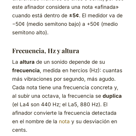
este afinador considera una nota «afinada»
cuando está dentro de
±5¢
. El medidor va de
−50¢ (medio semitono bajo) a +50¢ (medio
semitono alto).
Frecuencia, Hz y altura
La
altura
de un sonido depende de su
frecuencia
, medida en hercios (Hz): cuantas
más vibraciones por segundo, más agudo.
Cada nota tiene una frecuencia concreta y,
al subir una octava, la frecuencia se
duplica
(el La4 son 440 Hz; el La5, 880 Hz). El
afinador convierte la frecuencia detectada
en el nombre de la
nota
y su desviación en
cents.