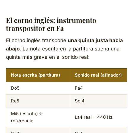
El corno inglés: instrumento
transpositor en Fa
El corno inglés transpone
una quinta justa hacia
abajo
. La nota escrita en la partitura suena una
quinta más grave en el sonido real:
Nota escrita (partitura)
Sonido real (afinador)
Do5
Fa4
Re5
Sol4
Mi5 (escrito) ←
La4 real = 440 Hz
referencia