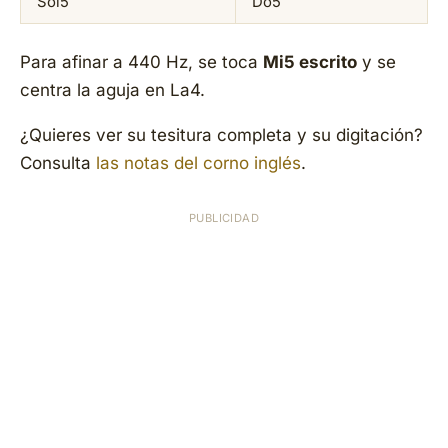
Sol5
Do5
Para afinar a 440 Hz, se toca
Mi5 escrito
y se
centra la aguja en La4.
¿Quieres ver su tesitura completa y su digitación?
Consulta
las notas del corno inglés
.