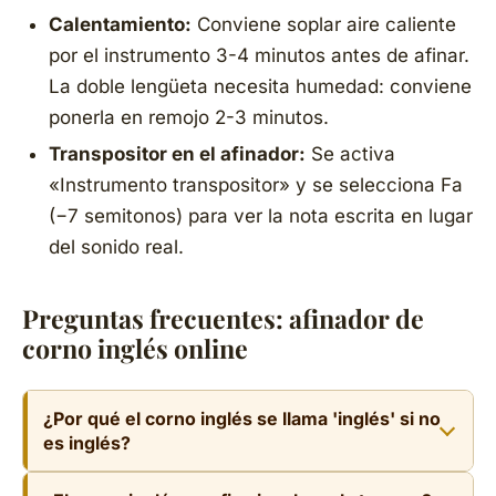
Calentamiento:
Conviene soplar aire caliente
por el instrumento 3-4 minutos antes de afinar.
La doble lengüeta necesita humedad: conviene
ponerla en remojo 2-3 minutos.
Transpositor en el afinador:
Se activa
«Instrumento transpositor» y se selecciona Fa
(−7 semitonos) para ver la nota escrita en lugar
del sonido real.
Preguntas frecuentes: afinador de
corno inglés online
¿Por qué el corno inglés se llama 'inglés' si no
es inglés?
El nombre es una corrupción del francés cor anglé