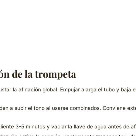
ón de la trompeta
star la afinación global. Empujar alarga el tubo y baja e
enden a subir el tono al usarse combinados. Conviene ex
iente 3-5 minutos y vaciar la llave de agua antes de af