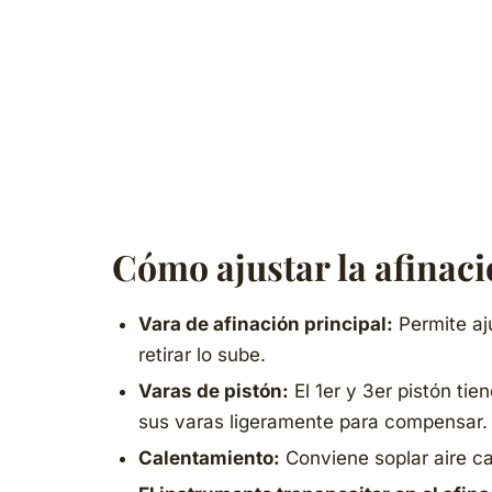
Cómo ajustar la afinaci
Vara de afinación principal:
Permite aju
retirar lo sube.
Varas de pistón:
El 1er y 3er pistón ti
sus varas ligeramente para compensar.
Calentamiento:
Conviene soplar aire cal