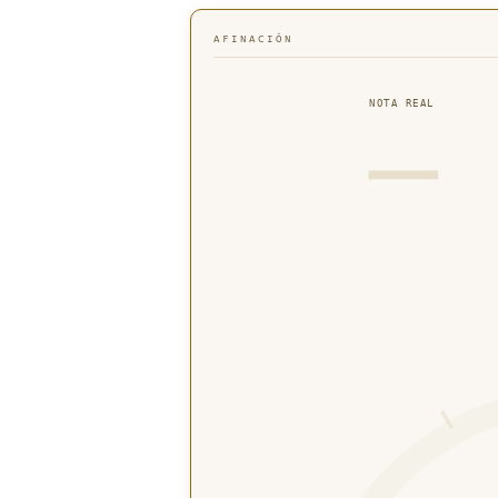
AFINACIÓN
NOTA REAL
—