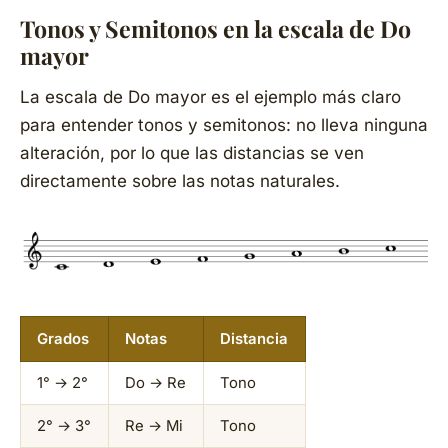
Tonos y Semitonos en la escala de Do
mayor
La escala de Do mayor es el ejemplo más claro
para entender tonos y semitonos: no lleva ninguna
alteración, por lo que las distancias se ven
directamente sobre las notas naturales.
Grados
Notas
Distancia
1° → 2°
Do → Re
Tono
2° → 3°
Re → Mi
Tono