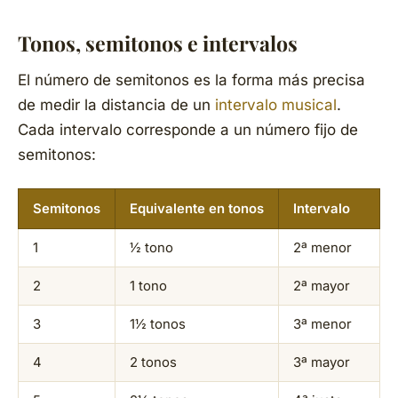
Tonos, semitonos e intervalos
El número de semitonos es la forma más precisa
de medir la distancia de un
intervalo musical
.
Cada intervalo corresponde a un número fijo de
semitonos:
Semitonos
Equivalente en tonos
Intervalo
1
½ tono
2ª menor
2
1 tono
2ª mayor
3
1½ tonos
3ª menor
4
2 tonos
3ª mayor