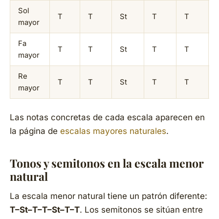
Sol
T
T
St
T
T
mayor
Fa
T
T
St
T
T
mayor
Re
T
T
St
T
T
mayor
Las notas concretas de cada escala aparecen en
la página de
escalas mayores naturales
.
Tonos y semitonos en la escala menor
natural
La escala menor natural tiene un patrón diferente:
T–St–T–T–St–T–T
. Los semitonos se sitúan entre