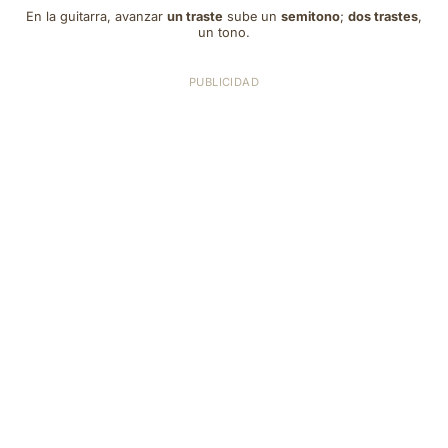
En la guitarra, avanzar
un traste
sube un
semitono
;
dos trastes
,
un tono.