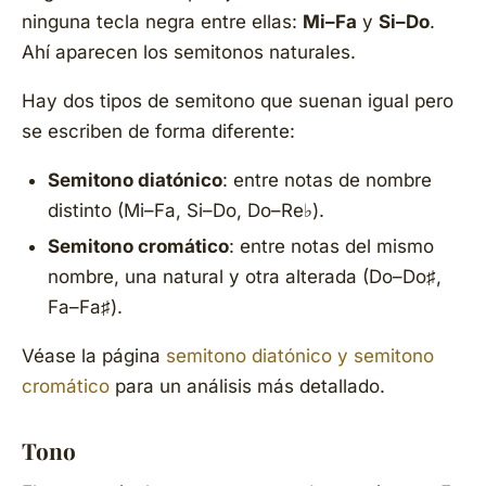
ninguna tecla negra entre ellas:
Mi–Fa
y
Si–Do
.
Ahí aparecen los semitonos naturales.
Hay dos tipos de semitono que suenan igual pero
se escriben de forma diferente:
Semitono diatónico
: entre notas de nombre
distinto (Mi–Fa, Si–Do, Do–Re♭).
Semitono cromático
: entre notas del mismo
nombre, una natural y otra alterada (Do–Do♯,
Fa–Fa♯).
Véase la página
semitono diatónico y semitono
cromático
para un análisis más detallado.
Tono