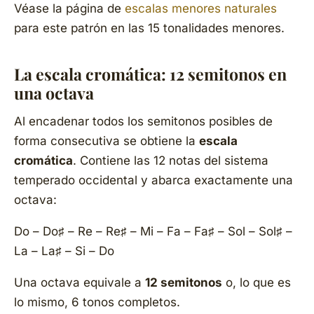
Véase la página de
escalas menores naturales
para este patrón en las 15 tonalidades menores.
La escala cromática: 12 semitonos en
una octava
Al encadenar todos los semitonos posibles de
forma consecutiva se obtiene la
escala
cromática
. Contiene las 12 notas del sistema
temperado occidental y abarca exactamente una
octava:
Do – Do♯ – Re – Re♯ – Mi – Fa – Fa♯ – Sol – Sol♯ –
La – La♯ – Si – Do
Una octava equivale a
12 semitonos
o, lo que es
lo mismo, 6 tonos completos.