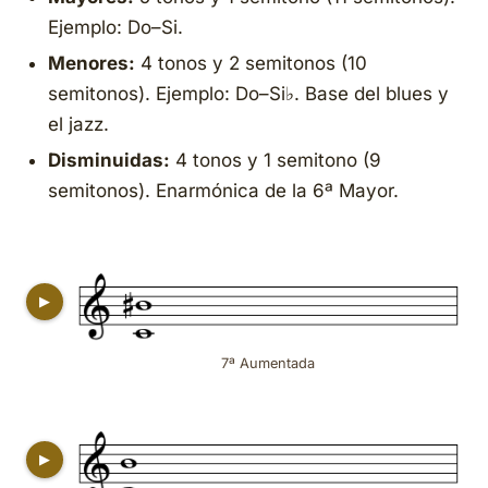
Ejemplo: Do–Si.
Menores:
4 tonos y 2 semitonos (10
semitonos). Ejemplo: Do–Si♭. Base del blues y
el jazz.
Disminuidas:
4 tonos y 1 semitono (9
semitonos). Enarmónica de la 6ª Mayor.
▶
7ª Aumentada
▶