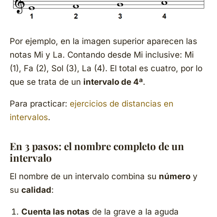
Por ejemplo, en la imagen superior aparecen las
notas
Mi
y
La
. Contando desde Mi inclusive: Mi
(1), Fa (2), Sol (3), La (4). El total es cuatro, por lo
que se trata de un
intervalo de 4ª
.
Para practicar:
ejercicios de distancias en
intervalos
.
En 3 pasos: el nombre completo de un
intervalo
El nombre de un intervalo combina su
número
y
su
calidad
:
Cuenta las notas
de la grave a la aguda