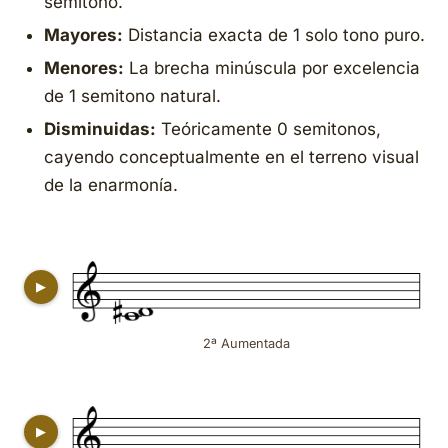
semitono.
Mayores:
Distancia exacta de 1 solo tono puro.
Menores:
La brecha minúscula por excelencia
de 1 semitono natural.
Disminuidas:
Teóricamente 0 semitonos,
cayendo conceptualmente en el terreno visual
de la enarmonía.
▶
2ª Aumentada
▶