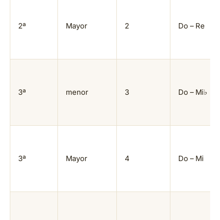
2ª
Mayor
2
Do – Re
3ª
menor
3
Do – Mi♭
3ª
Mayor
4
Do – Mi