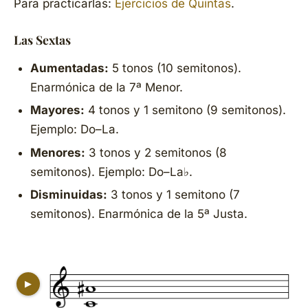
Para practicarlas:
Ejercicios de Quintas
.
Las Sextas
Aumentadas:
5 tonos (10 semitonos).
Enarmónica de la 7ª Menor.
Mayores:
4 tonos y 1 semitono (9 semitonos).
Ejemplo: Do–La.
Menores:
3 tonos y 2 semitonos (8
semitonos). Ejemplo: Do–La♭.
Disminuidas:
3 tonos y 1 semitono (7
semitonos). Enarmónica de la 5ª Justa.
▶