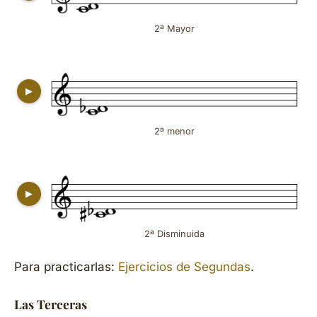
2ª Mayor
▶
2ª menor
▶
2ª Disminuida
Para practicarlas:
Ejercicios de Segundas
.
Las Terceras