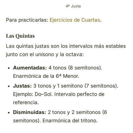
4ª Justa
Para practicarlas:
Ejercicios de Cuartas
.
Las Quintas
Las quintas justas son los intervalos más estables
junto con el unísono y la octava:
Aumentadas:
4 tonos (8 semitonos).
Enarmónica de la 6ª Menor.
Justas:
3 tonos y 1 semitono (7 semitonos).
Ejemplo: Do–Sol. Intervalo perfecto de
referencia.
Disminuidas:
2 tonos y 2 semitonos (6
semitonos). Enarmónica del tritono.