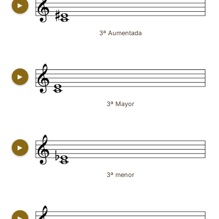
▶
3ª Aumentada
▶
3ª Mayor
▶
3ª menor
▶