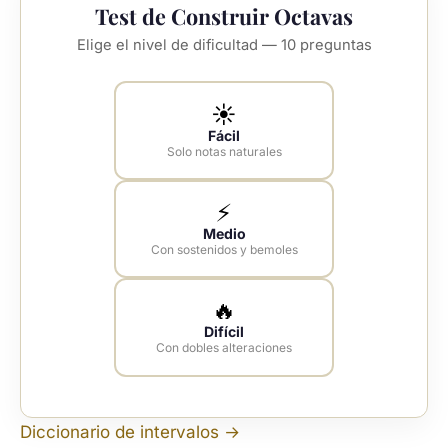
Test de Construir Octavas
Elige el nivel de dificultad — 10 preguntas
☀️
Fácil
Solo notas naturales
⚡
Medio
Con sostenidos y bemoles
🔥
Difícil
Con dobles alteraciones
Diccionario de intervalos →