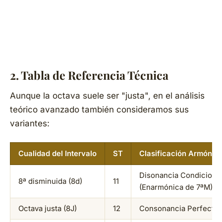
2. Tabla de Referencia Técnica
Aunque la octava suele ser "justa", en el análisis
teórico avanzado también consideramos sus
variantes:
Cualidad del Intervalo
ST
Clasificación Armónic
Disonancia Condiciona
8ª disminuida (8d)
11
(Enarmónica de 7ªM)
Octava justa (8J)
12
Consonancia Perfecta