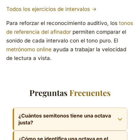
Todos los ejercicios de intervalos →
Para reforzar el reconocimiento auditivo, los
tonos
de referencia del afinador
permiten comparar el
sonido de cada intervalo con el tono puro. El
metrónomo online
ayuda a trabajar la velocidad
de lectura a vista.
Preguntas
Frecuentes
¿Cuántos semitonos tiene una octava
justa?
Una octava justa tiene exactamente 12
¿Cómo se identifica una octava en el