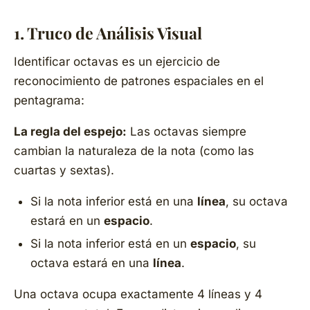
1. Truco de Análisis Visual
Identificar octavas es un ejercicio de
reconocimiento de patrones espaciales en el
pentagrama:
La regla del espejo:
Las octavas siempre
cambian la naturaleza de la nota (como las
cuartas y sextas).
Si la nota inferior está en una
línea
, su octava
estará en un
espacio
.
Si la nota inferior está en un
espacio
, su
octava estará en una
línea
.
Una octava ocupa exactamente 4 líneas y 4