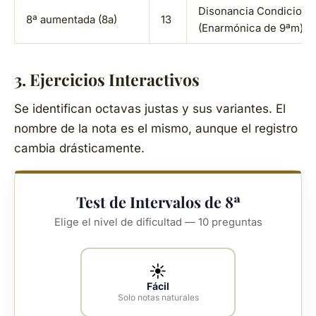
Disonancia Condiciona
8ª aumentada (8a)
13
(Enarmónica de 9ªm)
3. Ejercicios Interactivos
Se identifican octavas justas y sus variantes. El
nombre de la nota es el mismo, aunque el registro
cambia drásticamente.
Test de Intervalos de 8ª
Elige el nivel de dificultad — 10 preguntas
☀️
Fácil
Solo notas naturales