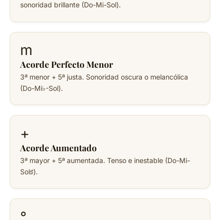
sonoridad brillante (Do-Mi-Sol).
m
Acorde Perfecto Menor
3ª menor + 5ª justa. Sonoridad oscura o melancólica
(Do-Mi♭-Sol).
+
Acorde Aumentado
3ª mayor + 5ª aumentada. Tenso e inestable (Do-Mi-
Sol♯).
°