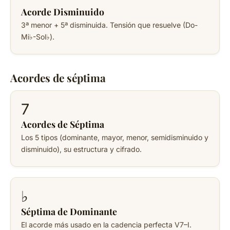
Acorde Disminuido
3ª menor + 5ª disminuida. Tensión que resuelve (Do-
Mi♭-Sol♭).
Acordes de séptima
7
Acordes de Séptima
Los 5 tipos (dominante, mayor, menor, semidisminuido y
disminuido), su estructura y cifrado.
♭
Séptima de Dominante
El acorde más usado en la cadencia perfecta V7–I.