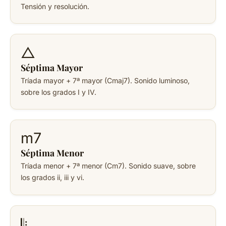
Tensión y resolución.
△
Séptima Mayor
Tríada mayor + 7ª mayor (Cmaj7). Sonido luminoso,
sobre los grados I y IV.
m7
Séptima Menor
Tríada menor + 7ª menor (Cm7). Sonido suave, sobre
los grados ii, iii y vi.
𝄆