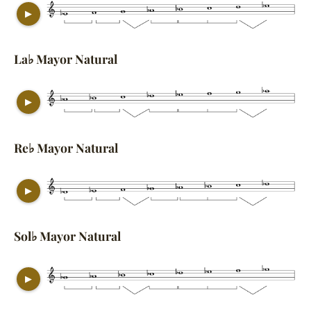
▶
La♭ Mayor Natural
▶
Re♭ Mayor Natural
▶
Sol♭ Mayor Natural
▶