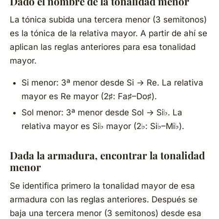
Dado el nombre de la tonalidad menor
La tónica subida una tercera menor (3 semitonos)
es la tónica de la relativa mayor. A partir de ahí se
aplican las reglas anteriores para esa tonalidad
mayor.
Si menor: 3ª menor desde Si → Re. La relativa
mayor es Re mayor (2♯: Fa♯–Do♯).
Sol menor: 3ª menor desde Sol → Si♭. La
relativa mayor es Si♭ mayor (2♭: Si♭–Mi♭).
Dada la armadura, encontrar la tonalidad
menor
Se identifica primero la tonalidad mayor de esa
armadura con las reglas anteriores. Después se
baja una tercera menor (3 semitonos) desde esa