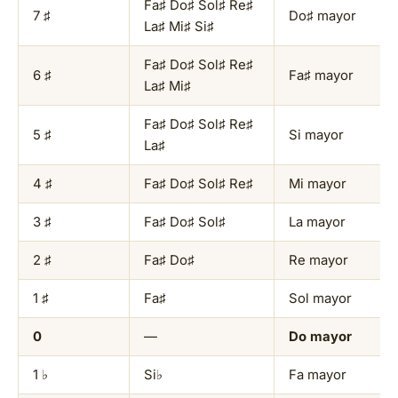
Fa♯ Do♯ Sol♯ Re♯
7 ♯
Do♯ mayor
La♯ Mi♯ Si♯
Fa♯ Do♯ Sol♯ Re♯
6 ♯
Fa♯ mayor
La♯ Mi♯
Fa♯ Do♯ Sol♯ Re♯
5 ♯
Si mayor
La♯
4 ♯
Fa♯ Do♯ Sol♯ Re♯
Mi mayor
3 ♯
Fa♯ Do♯ Sol♯
La mayor
2 ♯
Fa♯ Do♯
Re mayor
1 ♯
Fa♯
Sol mayor
0
—
Do mayor
1 ♭
Si♭
Fa mayor