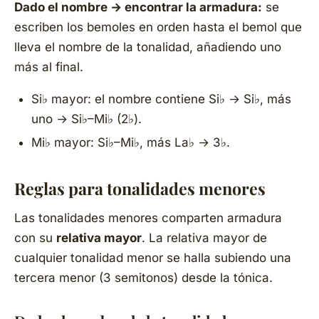
Dado el nombre → encontrar la armadura:
se
escriben los bemoles en orden hasta el bemol que
lleva el nombre de la tonalidad, añadiendo uno
más al final.
Si♭ mayor: el nombre contiene Si♭ → Si♭, más
uno → Si♭–Mi♭ (2♭).
Mi♭ mayor: Si♭–Mi♭, más La♭ → 3♭.
Reglas para tonalidades menores
Las tonalidades menores comparten armadura
con su
relativa mayor
. La relativa mayor de
cualquier tonalidad menor se halla subiendo una
tercera menor (3 semitonos) desde la tónica.