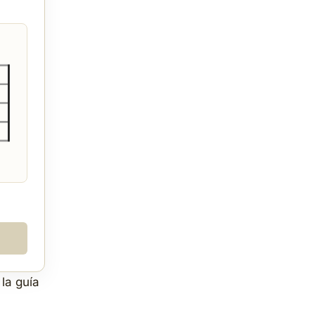
la guía