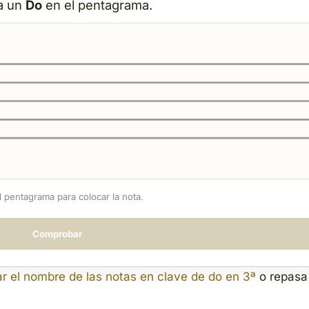
a un
Do
en el pentagrama.
l pentagrama para colocar la nota.
Comprobar
car el nombre de las notas en clave de do en 3ª
o repasa 