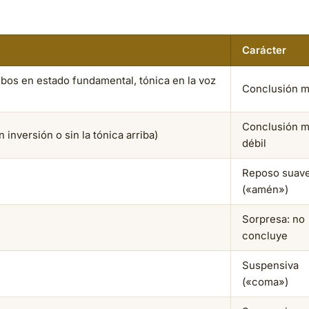
Carácter
mbos en estado fundamental, tónica en la voz
Conclusión 
Conclusión 
n inversión o sin la tónica arriba)
débil
Reposo suav
(«amén»)
Sorpresa: no
concluye
Suspensiva
(«coma»)