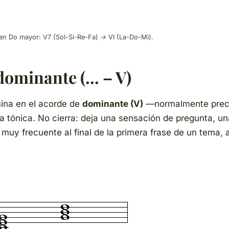
en Do mayor: V7 (Sol-Si-Re-Fa) → VI (La-Do-Mi).
dominante (… – V)
rmina en el acorde de
dominante (V)
—normalmente prec
n la tónica. No cierra: deja una sensación de pregunta, u
muy frecuente al final de la primera frase de un tema, 