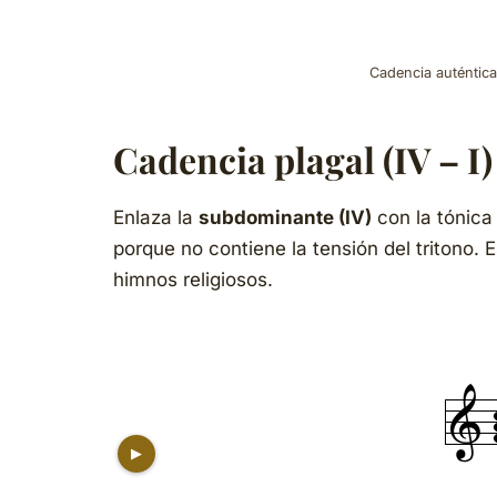
Cadencia auténtica
Cadencia plagal (IV – I)
Enlaza la
subdominante (IV)
con la tónica
porque no contiene la tensión del tritono. 
himnos religiosos.
▶