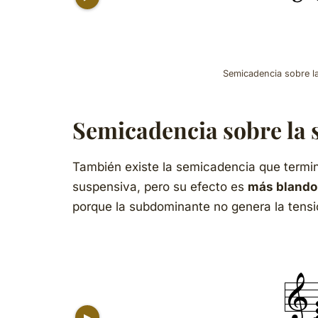
Semicadencia sobre la
Semicadencia sobre la 
También existe la semicadencia que termi
suspensiva, pero su efecto es
más blando
porque la subdominante no genera la tensión 
▶