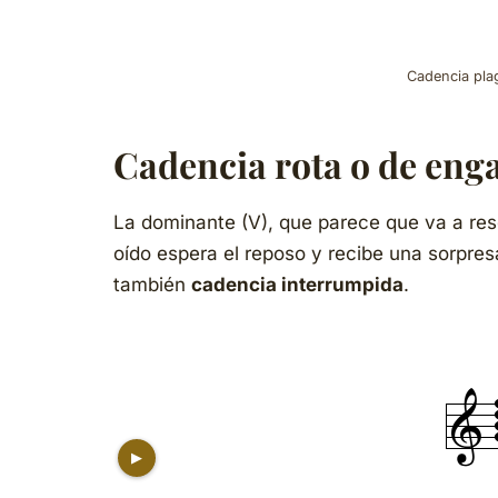
Cadencia pla
Cadencia rota o de enga
La dominante (V), que parece que va a reso
oído espera el reposo y recibe una sorpres
también
cadencia interrumpida
.
▶