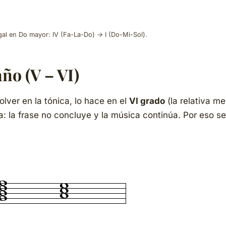
gal en Do mayor: IV (Fa-La-Do) → I (Do-Mi-Sol).
ño (V – VI)
lver en la tónica, lo hace en el
VI grado
(la relativa me
a: la frase no concluye y la música continúa. Por eso se