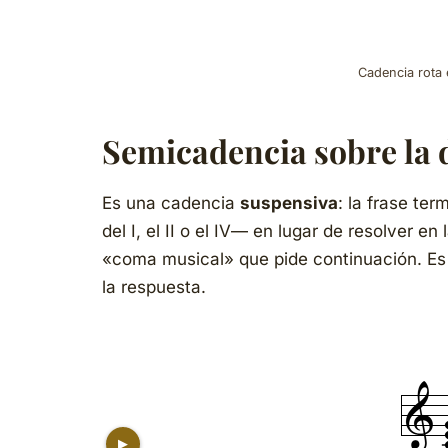
Cadencia rota 
Semicadencia sobre la 
Es una cadencia
suspensiva
: la frase te
del I, el II o el IV— en lugar de resolver e
«coma musical» que pide continuación. Es 
la respuesta.
▶