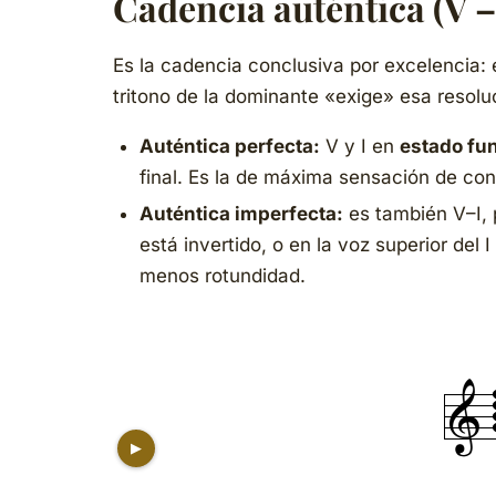
Cadencia auténtica (V –
Es la cadencia conclusiva por excelencia:
tritono de la dominante «exige» esa resol
Auténtica perfecta:
V y I en
estado fu
final. Es la de máxima sensación de conc
Auténtica imperfecta:
es también V–I,
está invertido, o en la voz superior del I
menos rotundidad.
▶