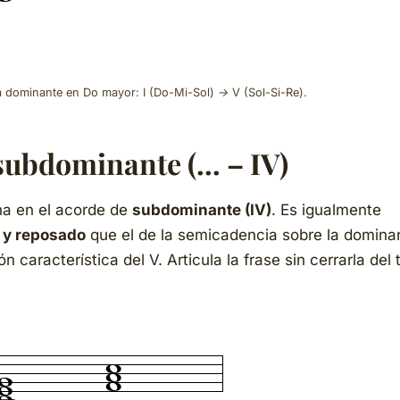
 dominante en Do mayor: I (Do-Mi-Sol) → V (Sol-Si-Re).
subdominante (… – IV)
na en el acorde de
subdominante (IV)
. Es igualmente
 y reposado
que el de la semicadencia sobre la domina
característica del V. Articula la frase sin cerrarla del 