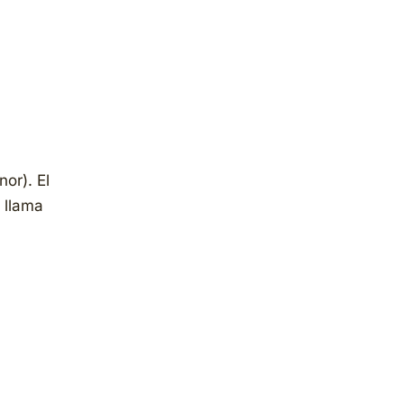
nor). El
 llama