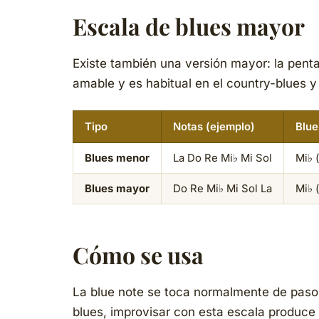
Escala de blues mayor
Existe también una versión mayor: la pent
amable y es habitual en el country-blues y 
Tipo
Notas (ejemplo)
Blue
Blues menor
La Do Re Mi♭ Mi Sol
Mi♭ 
Blues mayor
Do Re Mi♭ Mi Sol La
Mi♭ 
Cómo se usa
La blue note se toca normalmente de paso
blues, improvisar con esta escala produce