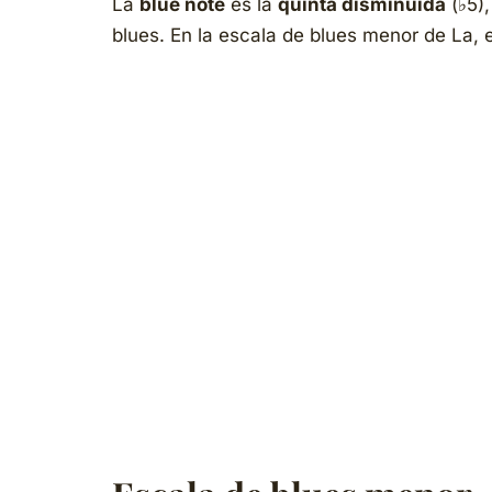
La
blue note
es la
quinta disminuida
(♭5),
blues. En la escala de blues menor de La,