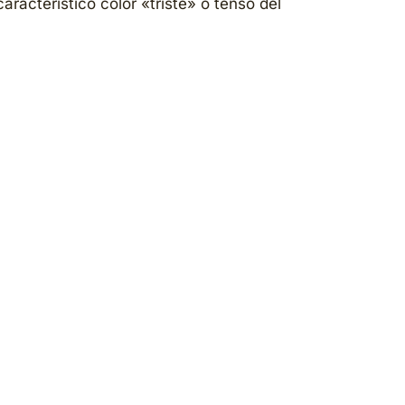
aracterístico color «triste» o tenso del