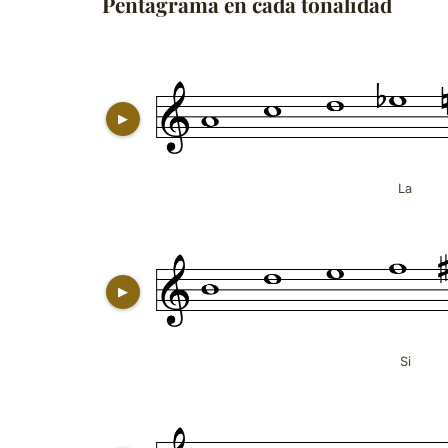
Pentagrama en cada tonalidad
▶
La
▶
Si