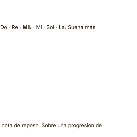
 Do · Re ·
Mi♭
· Mi · Sol · La. Suena más
o nota de reposo. Sobre una progresión de