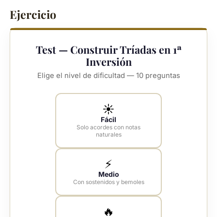
Ejercicio
Test — Construir Tríadas en 1ª
Inversión
Elige el nivel de dificultad — 10 preguntas
☀️
Fácil
Solo acordes con notas
naturales
⚡
Medio
Con sostenidos y bemoles
🔥