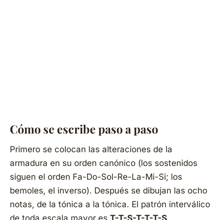
Cómo se escribe paso a paso
Primero se colocan las alteraciones de la
armadura en su orden canónico (los sostenidos
siguen el orden Fa-Do-Sol-Re-La-Mi-Si; los
bemoles, el inverso). Después se dibujan las ocho
notas, de la tónica a la tónica. El patrón interválico
de toda escala mayor es
T-T-S-T-T-T-S
.