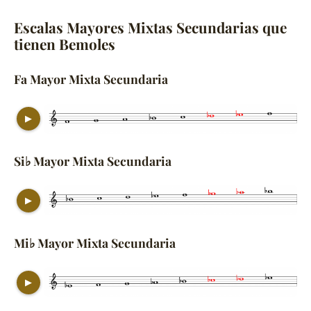
Escalas Mayores Mixtas Secundarias que
tienen Bemoles
Fa Mayor Mixta Secundaria
▶
Si♭ Mayor Mixta Secundaria
▶
Mi♭ Mayor Mixta Secundaria
▶