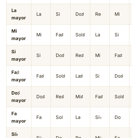
La
La
Si
Do♯
Re
Mi
F
mayor
Mi
Mi
Fa♯
Sol♯
La
Si
D
mayor
Si
Si
Do♯
Re♯
Mi
Fa♯
S
mayor
Fa♯
Fa♯
Sol♯
La♯
Si
Do♯
R
mayor
Do♯
Do♯
Re♯
Mi♯
Fa♯
Sol♯
L
mayor
Fa
Fa
Sol
La
Si♭
Do
R
mayor
Si♭
Si♭
Do
Re
Mi♭
Fa
S