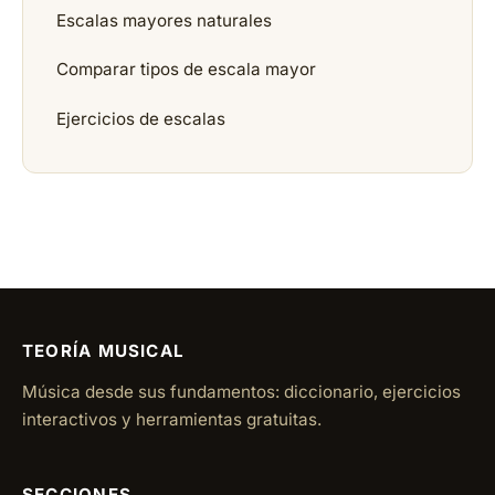
Escalas mayores naturales
Comparar tipos de escala mayor
Ejercicios de escalas
TEORÍA MUSICAL
Música desde sus fundamentos: diccionario, ejercicios
interactivos y herramientas gratuitas.
SECCIONES