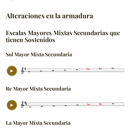
Alteraciones en la armadura
Escalas Mayores Mixtas Secundarias que
tienen Sostenidos
Sol Mayor Mixta Secundaria
▶
Re Mayor Mixta Secundaria
▶
La Mayor Mixta Secundaria