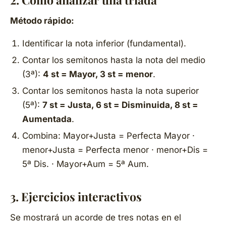
Método rápido:
Identificar la nota inferior (fundamental).
Contar los semitonos hasta la nota del medio
(3ª):
4 st = Mayor, 3 st = menor
.
Contar los semitonos hasta la nota superior
(5ª):
7 st = Justa, 6 st = Disminuida, 8 st =
Aumentada
.
Combina: Mayor+Justa =
Perfecta Mayor
·
menor+Justa =
Perfecta menor
· menor+Dis =
5ª Dis.
· Mayor+Aum =
5ª Aum.
3. Ejercicios interactivos
Se mostrará un acorde de tres notas en el