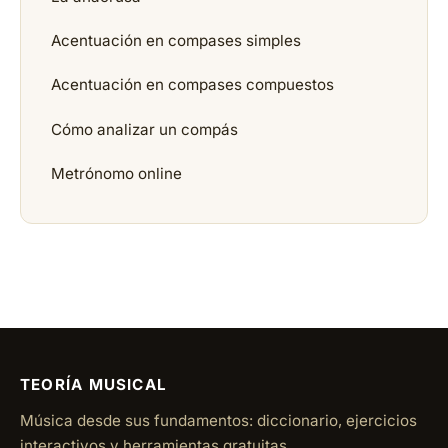
Acentuación en compases simples
Acentuación en compases compuestos
Cómo analizar un compás
Metrónomo online
TEORÍA MUSICAL
Música desde sus fundamentos: diccionario, ejercicios
interactivos y herramientas gratuitas.