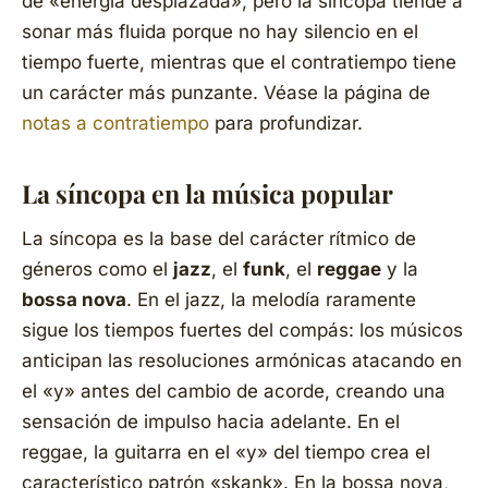
de «energía desplazada», pero la síncopa tiende a
sonar más fluida porque no hay silencio en el
tiempo fuerte, mientras que el contratiempo tiene
un carácter más punzante. Véase la página de
notas a contratiempo
para profundizar.
La síncopa en la música popular
La síncopa es la base del carácter rítmico de
géneros como el
jazz
, el
funk
, el
reggae
y la
bossa nova
. En el jazz, la melodía raramente
sigue los tiempos fuertes del compás: los músicos
anticipan las resoluciones armónicas atacando en
el «y» antes del cambio de acorde, creando una
sensación de impulso hacia adelante. En el
reggae, la guitarra en el «y» del tiempo crea el
característico patrón «skank». En la bossa nova,