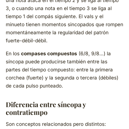
una nota ataca en el tiempo 2 y se liga al tiempo
3, o cuando una nota en el tiempo 3 se liga al
tiempo 1 del compás siguiente. El vals y el
minueto tienen momentos sincopados que rompen
momentáneamente la regularidad del patrón
fuerte-débil-débil.
En los
compases compuestos
(6/8, 9/8…) la
síncopa puede producirse también entre las
partes del tiempo compuesto: entre la primera
corchea (fuerte) y la segunda o tercera (débiles)
de cada pulso punteado.
Diferencia entre síncopa y
contratiempo
Son conceptos relacionados pero distintos: