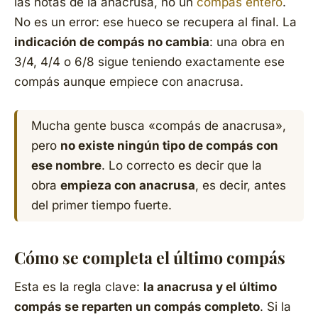
las notas de la anacrusa, no un
compás entero
.
No es un error: ese hueco se recupera al final. La
indicación de compás no cambia
: una obra en
3/4, 4/4 o 6/8 sigue teniendo exactamente ese
compás aunque empiece con anacrusa.
Mucha gente busca «compás de anacrusa»,
pero
no existe ningún tipo de compás con
ese nombre
. Lo correcto es decir que la
obra
empieza con anacrusa
, es decir, antes
del primer tiempo fuerte.
Cómo se completa el último compás
Esta es la regla clave:
la anacrusa y el último
compás se reparten un compás completo
. Si la