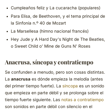
Cumpleaños feliz
y
La cucaracha
(populares)
Para Elisa
, de Beethoven, y el tema principal de
la
Sinfonía n.º 40
de Mozart
La Marsellesa
(himno nacional francés)
Hey Jude
y
A Hard Day's Night
de The Beatles,
o
Sweet Child o' Mine
de Guns N' Roses
Anacrusa, síncopa y contratiempo
Se confunden a menudo, pero son cosas distintas.
La
anacrusa
es
dónde empieza
la melodía (antes
del primer tiempo fuerte). La
síncopa
es un sonido
que empieza en parte débil y se prolonga sobre el
tiempo fuerte siguiente. Las
notas a contratiempo
son sonidos en parte débil con silencio en el