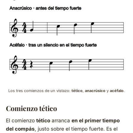
Los tres comienzos de un vistazo:
tético
,
anacrúsico
y
acéfalo
.
Comienzo tético
El comienzo
tético
arranca
en el primer tiempo
del compás
, justo sobre el tiempo fuerte. Es el