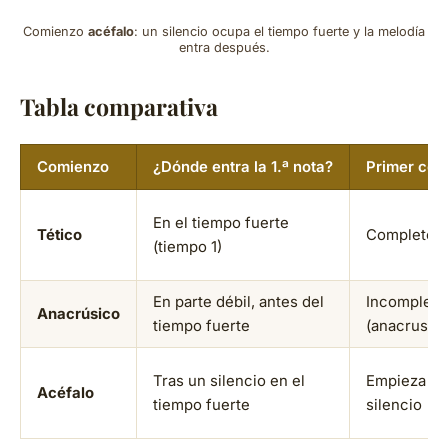
Comienzo
acéfalo
: un silencio ocupa el tiempo fuerte y la melodía
entra después.
Tabla comparativa
Comienzo
¿Dónde entra la 1.ª nota?
Primer co
En el tiempo fuerte
Tético
Completo
(tiempo 1)
En parte débil, antes del
Incompleto
Anacrúsico
tiempo fuerte
(anacrusa)
Tras un silencio en el
Empieza c
Acéfalo
tiempo fuerte
silencio