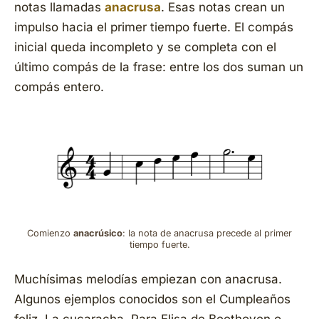
notas llamadas
anacrusa
. Esas notas crean un
impulso hacia el primer tiempo fuerte. El compás
inicial queda incompleto y se completa con el
último compás de la frase: entre los dos suman un
compás entero.
Comienzo
anacrúsico
: la nota de anacrusa precede al primer
tiempo fuerte.
Muchísimas melodías empiezan con anacrusa.
Algunos ejemplos conocidos son el
Cumpleaños
feliz
,
La cucaracha
,
Para Elisa
de Beethoven o