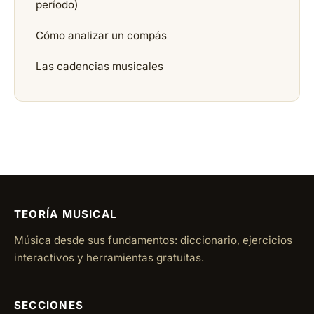
período)
Cómo analizar un compás
Las cadencias musicales
TEORÍA MUSICAL
Música desde sus fundamentos: diccionario, ejercicios
interactivos y herramientas gratuitas.
SECCIONES