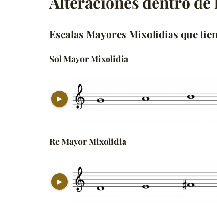
Alteraciones dentro de 
Escalas Mayores Mixolidias que tie
Sol Mayor Mixolidia
▶
Re Mayor Mixolidia
▶