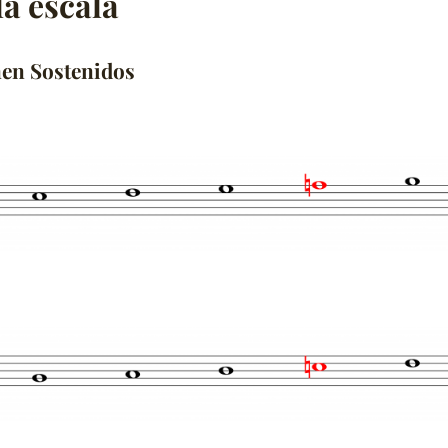
la escala
nen Sostenidos