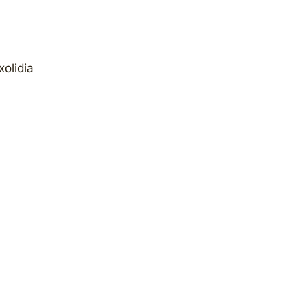
xolidia