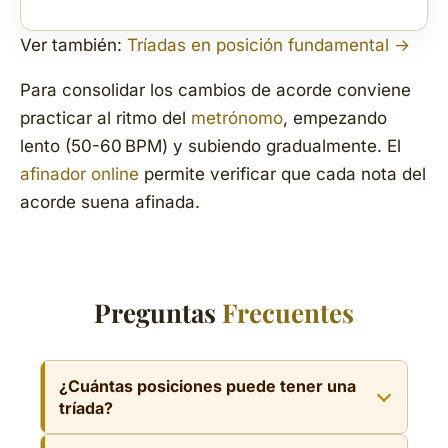
Ver también:
Tríadas en posición fundamental →
Para consolidar los cambios de acorde conviene
practicar al ritmo del
metrónomo
, empezando
lento (50-60 BPM) y subiendo gradualmente. El
afinador online
permite verificar que cada nota del
acorde suena afinada.
Preguntas
Frecuentes
¿Cuántas posiciones puede tener una
tríada?
Una tríada tiene tres posiciones: fundamental