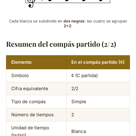
Cada blanca se subdivide en
dos negras
: las cuatro se agrupan
2+2
.
Resumen del compás partido (2/2)
Elemento
En el compás partido (¢)
Símbolo
¢ (C partida)
Cifra equivalente
2/2
Tipo de compás
Simple
Número de tiempos
2
Unidad de tiempo
Blanca
(pulso)