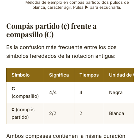
Melodía de ejemplo en compás partido: dos pulsos de
blanca, carácter ágil. Pulsa ▶ para escucharla.
Compás partido (¢) frente a
compasillo (C)
Es la confusión más frecuente entre los dos
símbolos heredados de la notación antigua:
Símbolo
Significa
Tiempos
Unidad de ti
C
4/4
4
Negra
(compasillo)
¢
(compás
2/2
2
Blanca
partido)
Ambos compases contienen la misma duración