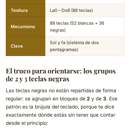
Tesitura
La0 – Do8 (88 teclas)
88 teclas (52 blancas + 36
Mecanismo
negras)
Sol y fa (sistema de dos
Clave
pentagramas)
El truco para orientarse: los grupos
de 2 y 3 teclas negras
Las teclas negras no están repartidas de forma
regular: se agrupan en bloques de
2
y de
3
. Ese
patrón es la brújula del teclado, porque te dice
exactamente dónde estás sin tener que contar
desde el principio: