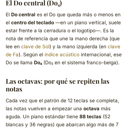
El Do central (Do₄)
El
Do central
es el Do que queda más o menos en
el
centro del teclado
—en un piano vertical, suele
estar frente a la cerradura o el logotipo—. Es la
nota de referencia que une la mano derecha (que
lee en
clave de Sol
) y la mano izquierda (en
clave
de Fa
). Según el
índice acústico
internacional, ese
Do se llama
Do₄
(Do₃ en el sistema franco-belga).
Las octavas: por qué se repiten las
notas
Cada vez que el patrón de 12 teclas se completa,
las notas vuelven a empezar una
octava
más
aguda. Un piano estándar tiene
88 teclas
(52
blancas y 36 negras) que abarcan algo más de 7