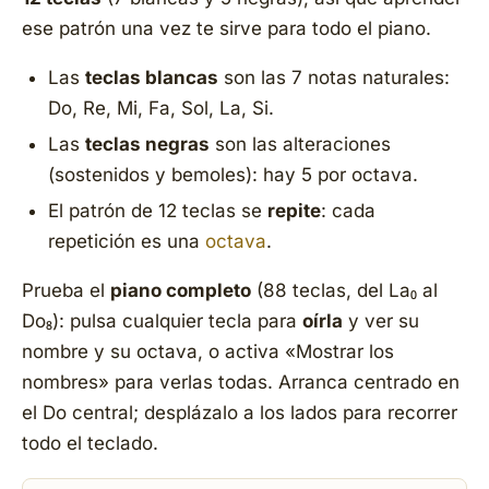
ese patrón una vez te sirve para todo el piano.
Las
teclas blancas
son las 7 notas naturales:
Do, Re, Mi, Fa, Sol, La, Si.
Las
teclas negras
son las alteraciones
(sostenidos y bemoles): hay 5 por octava.
El patrón de 12 teclas se
repite
: cada
repetición es una
octava
.
Prueba el
piano completo
(88 teclas, del La₀ al
Do₈): pulsa cualquier tecla para
oírla
y ver su
nombre y su octava, o activa «Mostrar los
nombres» para verlas todas. Arranca centrado en
el Do central; desplázalo a los lados para recorrer
todo el teclado.