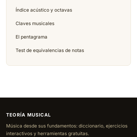
Índice acústico y octavas
Claves musicales
El pentagrama
Test de equivalencias de notas
TEORÍA MUSICAL
Música desde sus fundamentos: diccionario, ejercicios
interactivos y herramientas gratuitas.