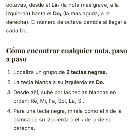
octavas, desde el
La₀
(la nota más grave, a la
izquierda) hasta el
Do₈
(la más aguda, a la
derecha). El número de octava cambia al llegar a
cada Do.
Cómo encontrar cualquier nota, paso
a paso
Localiza un grupo de
2 teclas negras
.
La tecla blanca a su izquierda es
Do
.
Desde ahí, sube por las teclas blancas en
orden: Re, Mi, Fa, Sol, La, Si.
Para una tecla negra, mírala como el ♯ de la
blanca de su izquierda o el ♭ de la de su
derecha.