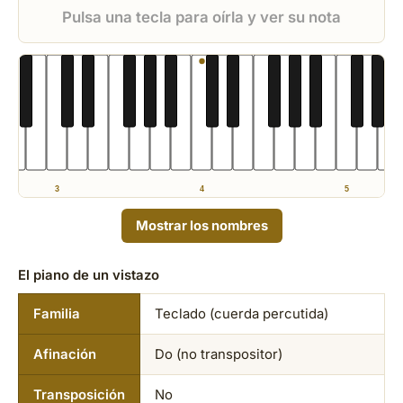
Pulsa una tecla para oírla y ver su nota
3
4
5
Mostrar los nombres
El piano de un vistazo
Familia
Teclado (cuerda percutida)
Afinación
Do (no transpositor)
Transposición
No