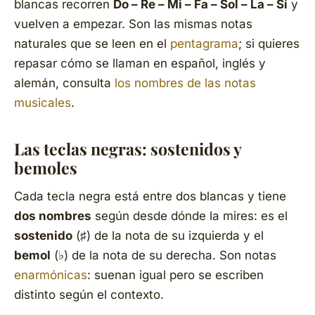
blancas recorren
Do – Re – Mi – Fa – Sol – La – Si
y
vuelven a empezar. Son las mismas notas
naturales que se leen en el
pentagrama
; si quieres
repasar cómo se llaman en español, inglés y
alemán, consulta
los nombres de las notas
musicales
.
Las teclas negras: sostenidos y
bemoles
Cada tecla negra está
entre
dos blancas y tiene
dos nombres
según desde dónde la mires: es el
sostenido
(♯) de la nota de su izquierda y el
bemol
(♭) de la nota de su derecha. Son notas
enarmónicas
: suenan igual pero se escriben
distinto según el contexto.